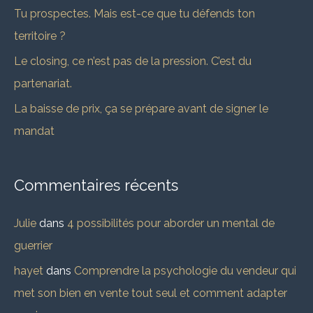
Tu prospectes. Mais est-ce que tu défends ton
r
territoire ?
Le closing, ce n’est pas de la pression. C’est du
:
partenariat.
La baisse de prix, ça se prépare avant de signer le
mandat
Commentaires récents
Julie
dans
4 possibilités pour aborder un mental de
guerrier
hayet
dans
Comprendre la psychologie du vendeur qui
met son bien en vente tout seul et comment adapter