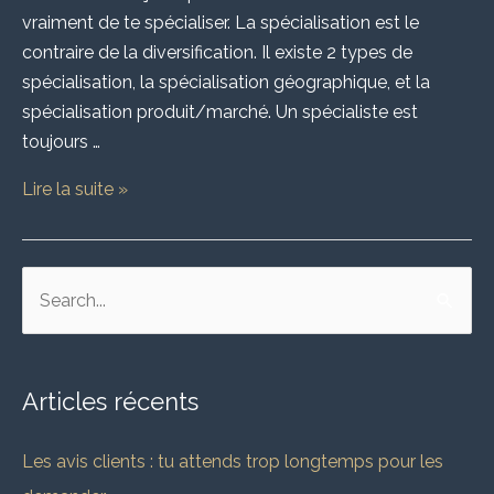
vraiment de te spécialiser. La spécialisation est le
contraire de la diversification. Il existe 2 types de
spécialisation, la spécialisation géographique, et la
spécialisation produit/marché. Un spécialiste est
toujours …
Lire la suite »
R
e
c
Articles récents
h
e
Les avis clients : tu attends trop longtemps pour les
r