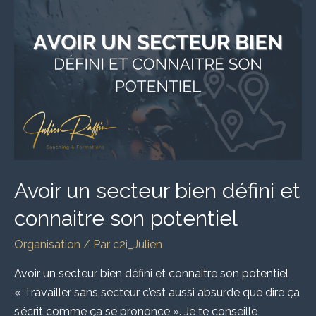
un
secteur
bien
défini
et
connaitre
son
potentiel
Avoir un secteur bien défini et
connaitre son potentiel
Organisation
/ Par
c2i_Julien
Avoir un secteur bien défini et connaitre son potentiel
« Travailler sans secteur c’est aussi absurde que dire ça
s’écrit comme ça se prononce ». Je te conseille