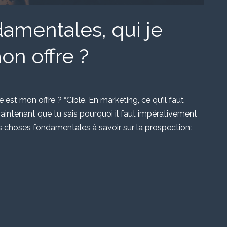
amentales, qui je
on offre ?
 est mon offre ? “Cible. En marketing, ce qu’il faut
aintenant que tu sais pourquoi il faut impérativement
is choses fondamentales à savoir sur la prospection :