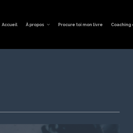
Accueil
À propos
Procure toi mon livre
Coaching 