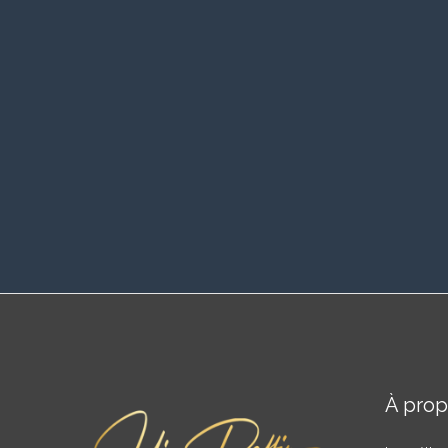
À pro