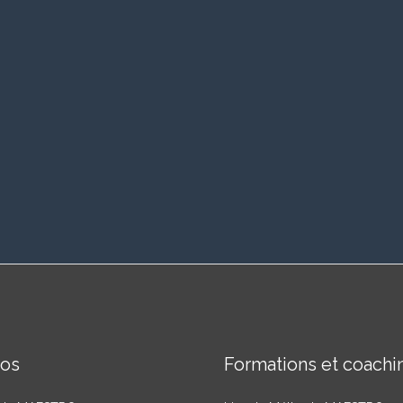
pos
Formations et coachi