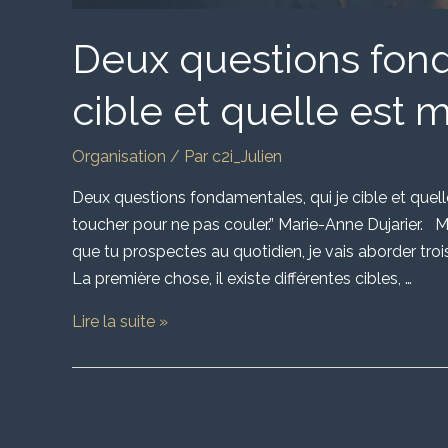
Deux questions fond
cible et quelle est m
Organisation
/ Par
c2i_Julien
Deux questions fondamentales, qui je cible et quelle
toucher pour ne pas couler.” Marie-Anne Dujarier. M
que tu prospectes au quotidien, je vais aborder tro
La première chose, il existe différentes cibles, …
Lire la suite »