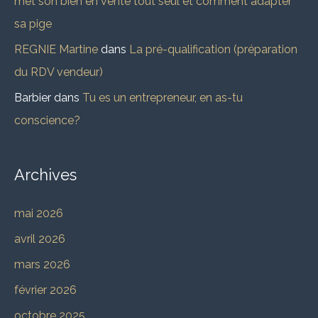
met son bien en vente tout seul et comment adapter
sa pige
REGNIE Martine
dans
La pré-qualification (préparation
du RDV vendeur)
Barbier
dans
Tu es un entrepreneur, en as-tu
conscience?
Archives
mai 2026
avril 2026
mars 2026
février 2026
octobre 2025