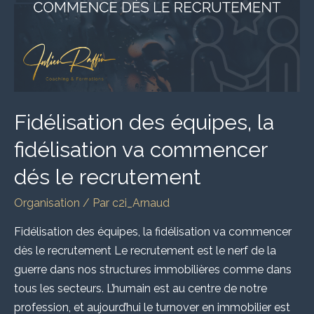
va
commencer
dés
le
recrutement
Fidélisation des équipes, la
fidélisation va commencer
dés le recrutement
Organisation
/ Par
c2i_Arnaud
Fidélisation des équipes, la fidélisation va commencer
dès le recrutement Le recrutement est le nerf de la
guerre dans nos structures immobilières comme dans
tous les secteurs. L’humain est au centre de notre
profession, et aujourd’hui le turnover en immobilier est