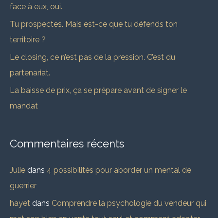
face à eux, oui.
e
Tu prospectes. Mais est-ce que tu défends ton
r
territoire ?
Le closing, ce n’est pas de la pression. C’est du
:
partenariat.
La baisse de prix, ça se prépare avant de signer le
mandat
Commentaires récents
Julie
dans
4 possibilités pour aborder un mental de
guerrier
hayet
dans
Comprendre la psychologie du vendeur qui