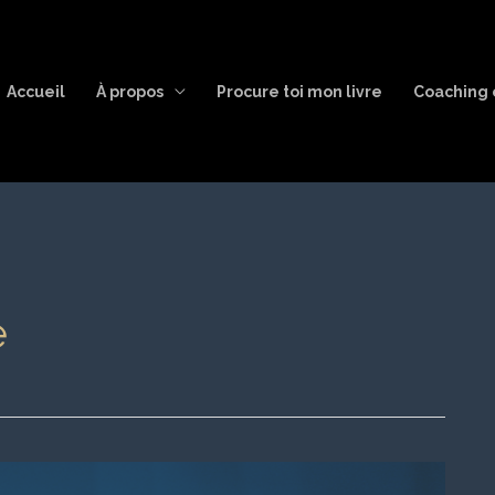
Accueil
À propos
Procure toi mon livre
Coaching 
e