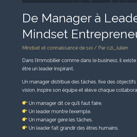
De Manager à Leader
Mindset Entrepreneu
Mindset et connaissance de soi
/ Par
c2i_Julien
Dans l’immobilier comme dans le business, il exist
être un leader inspirant.
Un manager distribue des tâches, fixe des objectifs e
vision, inspire son équipe et élève chaque collabora
Un manager dit ce qu’il faut faire.
Un leader montre l’exemple.
Un manager gère les tâches.
Un leader fait grandir des êtres humains.