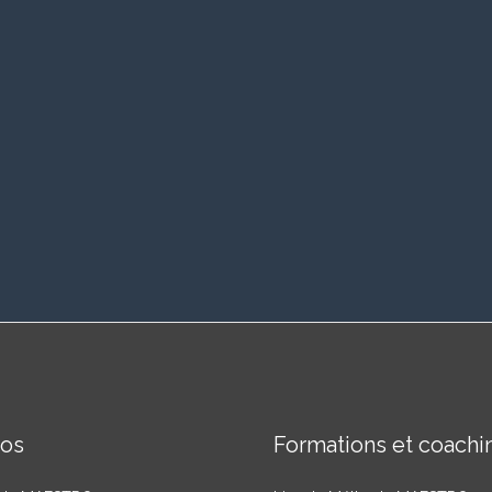
pos
Formations et coachi