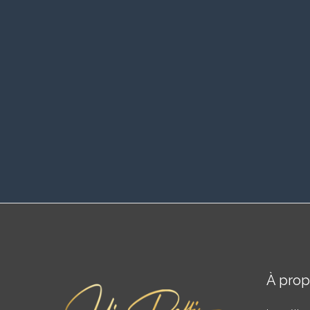
À pro