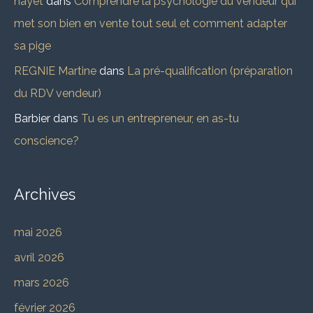
hayet
dans
Comprendre la psychologie du vendeur qui
met son bien en vente tout seul et comment adapter
sa pige
REGNIE Martine
dans
La pré-qualification (préparation
du RDV vendeur)
Barbier
dans
Tu es un entrepreneur, en as-tu
conscience?
Archives
mai 2026
avril 2026
mars 2026
février 2026