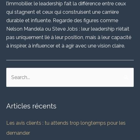
l’immobilier, le leadership fait la différence entre ceux
qui stagnent et ceux qui construisent une carrière
durable et influente. Regarde des figures comme
Nelson Mandela ou Steve Jobs : leur leadership n’était
pas uniquement lié à leur position, mais à leur capacité
à inspirer, à influencer et à agir avec une vision claire.
R
e
c
Articles récents
h
e
Les avis clients : tu attends trop longtemps pour les
r
demander
c