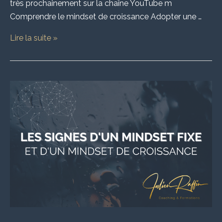
très prochainement sur la chaîne YouTube m
Comprendre le mindset de croissance Adopter une …
Lire la suite »
Les
signes
d’un
mindset
fixe
et
d’un
mindset
de
croissance