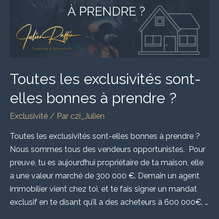
bonnes
à
prendre
?
Toutes les exclusivités sont-
elles bonnes à prendre ?
Exclusivité
/ Par
c2i_Julien
Toutes les exclusivités sont-elles bonnes à prendre ?
Nous sommes tous des vendeurs opportunistes. Pour
preuve, tu es aujourd’hui propriétaire de ta maison, elle
a une valeur marché de 300 000 €. Demain un agent
immobilier vient chez toi, et te fais signer un mandat
exclusif en te disant qu’il a des acheteurs à 600 000€, …