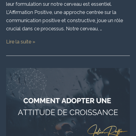
leur formulation sur notre cerveau est essentiel.
L’Affirmation Positive, une approche centrée sur la
communication positive et constructive, joue un rôle
crucial dans ce processus. Notre cerveau, …
Lire la suite »
Adopter
une
attitude
de
croissance
:
croire
en