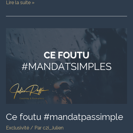
Lire la suite »
Ce
foutu
#mandatpassimple
Ce foutu #mandatpassimple
Exclusivité
/ Par
c2i_Julien