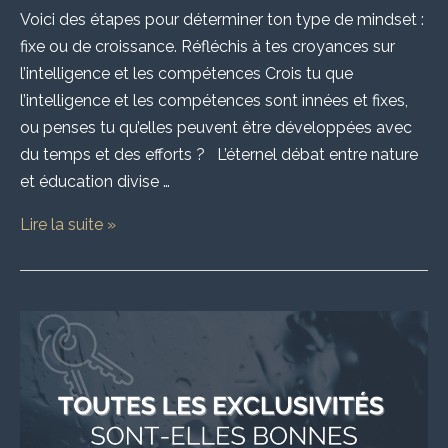
Voici des étapes pour déterminer ton type de mindset :
fixe ou de croissance. Réfléchis à tes croyances sur
l’intelligence et les compétences Crois tu que
l’intelligence et les compétences sont innées et fixes,
ou penses tu qu’elles peuvent être développées avec
du temps et des efforts ? L’éternel débat entre nature
et éducation divise …
Lire la suite »
Toutes
les
exclusivités
sont-
elles