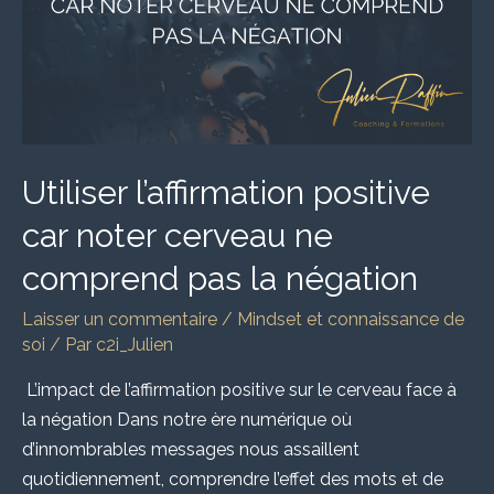
cerveau
ne
comprend
pas
la
négation
Utiliser l’affirmation positive
car noter cerveau ne
comprend pas la négation
Laisser un commentaire
/
Mindset et connaissance de
soi
/ Par
c2i_Julien
L’impact de l’affirmation positive sur le cerveau face à
la négation Dans notre ère numérique où
d’innombrables messages nous assaillent
quotidiennement, comprendre l’effet des mots et de